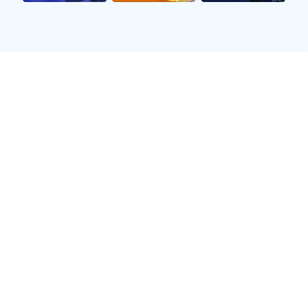
足球
转会窗口关闭前夕：豪门俱乐部最后的疯狂运作
随着夏季转会窗口的临近关闭，欧洲各大豪门纷纷抛出重磅签
约。据权威记者透露，数笔亿元级别的交易正在最后谈判阶
段...
2小时前
阅读 1.2w