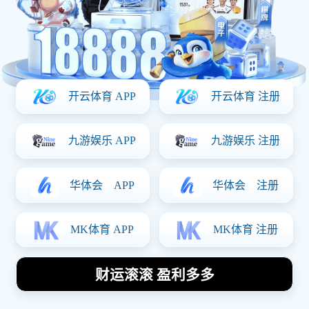
NBA季后赛：掘金主场逆转勇士