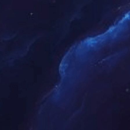
的数学可能性
内，任何一场比赛的结果都可能改变最终的冠军归属。本文将通过数据
的回归趋势
牵制力的传统中锋正成为各队争冠的关键拼图。分析顶级内线球员对比
回顾历史交锋记录，评估当前球队在小组赛中的竞争力与潜在隐患。