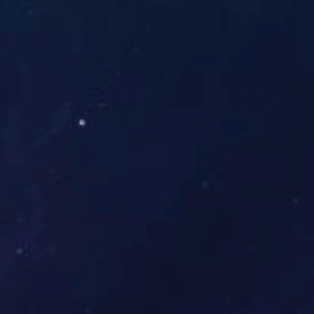
网球
澳网冠军宣布退赛温网，新生代选手迎来
上位良机
世界排名第一的选手因伤宣布退出随后的草地赛季赛
事，这一消息让即将到来的温布尔登锦标赛充满了变
数...
5小时前
阅读 5600