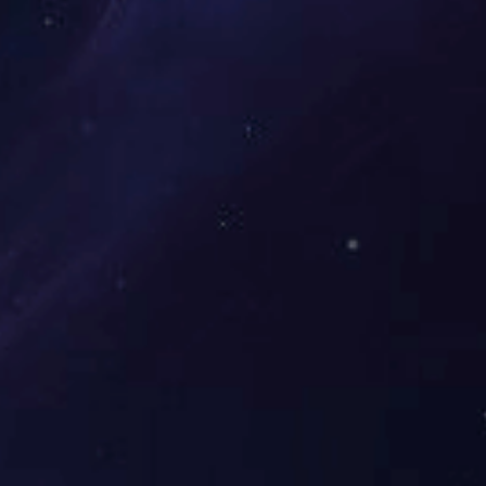
[视频: NBA本赛季超远三分合集]
务平台
造全球最权威、最全面的综合性体育赛事资讯平台。我们专注于为全球体