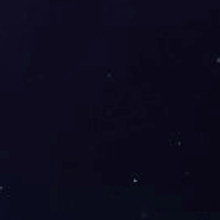
1
哈兰德
曼城
27
2
萨拉赫
利物浦
18
3
鲍恩
西汉姆联
16
4
约翰逊
布莱顿
14
5
威尔逊
纽卡斯尔
13
育爱好者提供即时、准确、深度的体育新闻报道，涵盖