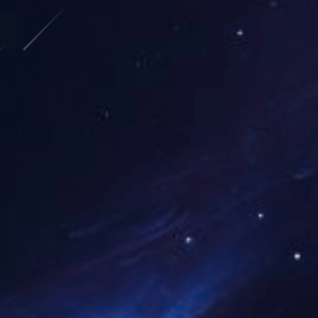
英超争冠形势深度解析：最后三轮
曼城、阿森纳和利物浦的分差仅在3分之
模型推演三种可能的剧本。
NBA内线变革：小球时代后中锋
近年来，联盟中拥有出色防守能力和空间
赛的影响。
世界杯预选赛亚洲区出线形势展望
国足在关键战前的战术部署与对手分析。
精彩视频集锦