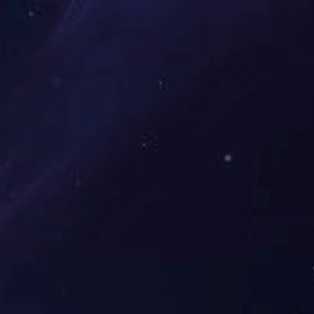
[视频: NBA本赛季超远三分合集]
务平台
造全球最权威、最全面的综合性体育赛事资讯平台。我们专注于为全球体