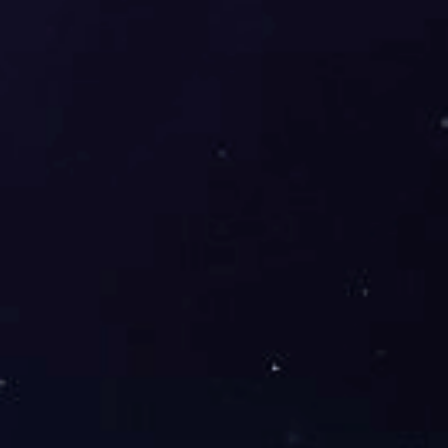
1
哈兰德
曼城
27
2
萨拉赫
利物浦
18
3
鲍恩
西汉姆联
16
4
约翰逊
布莱顿
14
5
威尔逊
纽卡斯尔
13
育爱好者提供即时、准确、深度的体育新闻报道，涵盖