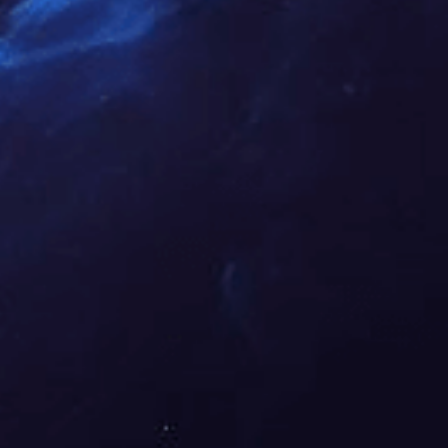
#
球队
场次
积分
1
曼城
32
78
2
阿森纳
32
76
3
利物浦
31
70
4
阿斯顿维拉
32
63
5
热刺
32
60
射手榜
#
球员
球队
进球