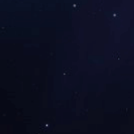
足球、篮球、网球、F1赛车以及奥运会等大型
在足球领域，我们提供详尽的五大联赛、欧冠以
体育网为您构建了一个完整的足球知识百科体系
篮球专区则是NBA与CBA迷的聚集地。我
（PER）以及高阶数据，帮助读者更好地理解比
除了传统的图文资讯，体育网还引入了先进的数
手榜、助攻榜等数据榜单均经过严格的数据清洗
我们的使命是让体育变得更加触手可及。无论
式，通过普及体育运动知识，鼓励更多人参与到