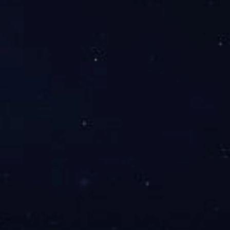
每一篇报道都具有极高的专业度和可读性。
，从豪门球队的辉煌历史到新兴球星的崛起之路，
术博弈，我们都将第一时间为您呈现。
盘。通过分析关键回合的战术执行、球员效率值
，收录海量历史数据，满足硬核球迷的查询需求。
新页面即可掌握赛场瞬息万变的局势。积分榜、射
您感兴趣的内容。我们倡导健康、积极的生活方
的桥梁。