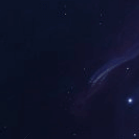
综合
奥运备战冲刺：中国代表团多项优势项目
集结训练
随着巴黎奥运会日期的临近，中国体育代表团在各集
训基地进入了最后的强化训练阶段，旨在全面提升竞
技状态...
6小时前
阅读 3200
深度赛事分析