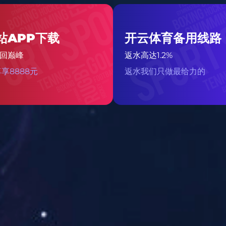
意甲 - 第30轮
NBA - 总决赛 G3
AC米兰 vs 国际米兰
凯尔特人 vs 独行侠
0 - 0 (HT)
102 - 98 (Q4)
球星对决的终极舞台
路相逢，谁将捧起大耳朵杯？深度解析双方近期状态与