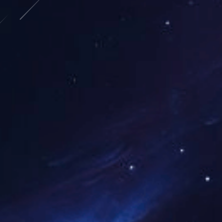
英超争冠形势深度解析：最后三轮
曼城、阿森纳和利物浦的分差仅在3分之
模型推演三种可能的剧本。
NBA内线变革：小球时代后中锋
近年来，联盟中拥有出色防守能力和空间
赛的影响。
世界杯预选赛亚洲区出线形势展望
国足在关键战前的战术部署与对手分析。
精彩视频集锦