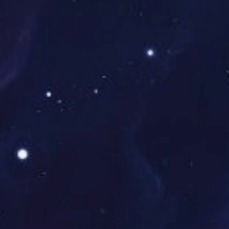
足球
战术复盘：高位逼抢在现代足球中的演变
与应用
从克洛普到瓜迪奥拉，现代足球对高位逼抢的运用已
经达到了极致。本文深入分析这一战术背后的逻辑与
细节...
8小时前
阅读 4100