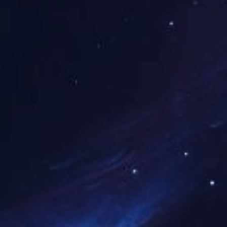
英超争冠形势深度解析：最后三轮
曼城、阿森纳和利物浦的分差仅在3分之
模型推演三种可能的剧本。
NBA内线变革：小球时代后中锋
近年来，联盟中拥有出色防守能力和空间
赛的影响。
世界杯预选赛亚洲区出线形势展望
国足在关键战前的战术部署与对手分析。
精彩视频集锦