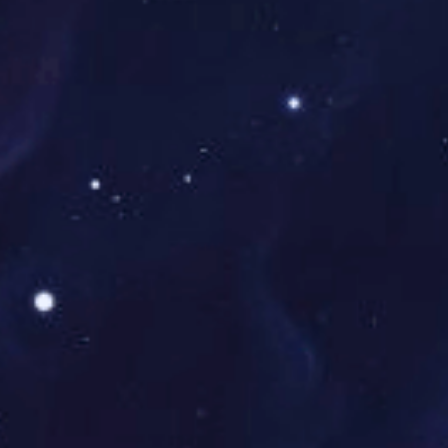
足球
战术复盘：高位逼抢在现代足球中的演变
与应用
从克洛普到瓜迪奥拉，现代足球对高位逼抢的运用已
经达到了极致。本文深入分析这一战术背后的逻辑与
细节...
8小时前
阅读 4100