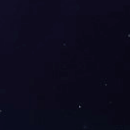
1
哈兰德
曼城
27
2
萨拉赫
利物浦
18
3
鲍恩
西汉姆联
16
4
约翰逊
布莱顿
14
5
威尔逊
纽卡斯尔
13
育爱好者提供即时、准确、深度的体育新闻报道，涵盖