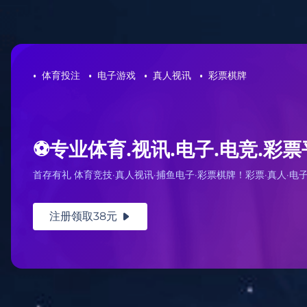
欢迎访问体育网，全球领先的综合赛事资讯平台！
QUAN
QUANER
.COM