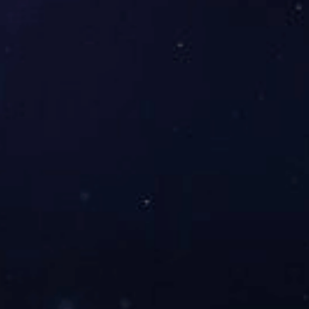
综合赛事。我们的内容团队由资深体育记者和数据分析师组成，确保
及世界杯相关资讯。从转会市场的最新动态到战术板上的深度拆解
。无论是英超的激烈对抗，还是西甲的技术流比拼，亦或是意甲的战
们不仅实时更新比赛比分和赛程数据，更着重于对比赛过程的深度复
赛背后的逻辑。此外，我们还设有专门的“球队百科”与“球员百科”
据可视化技术。我们的实时比分系统支持毫秒级更新，让您无需刷
与校验，确保信息的准确性。
您是专业的体育从业者，还是普通的业余爱好者，都能在体育网找到
体育锻炼中来。体育网，不仅是信息的载体，更是连接您与热爱之间