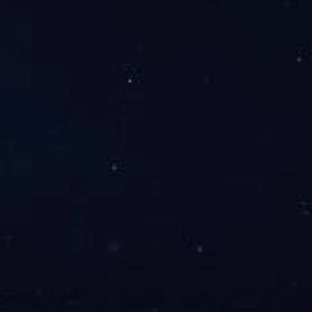
每一篇报道都具有极高的专业度和可读性。
，从豪门球队的辉煌历史到新兴球星的崛起之路，
术博弈，我们都将第一时间为您呈现。
盘。通过分析关键回合的战术执行、球员效率值
，收录海量历史数据，满足硬核球迷的查询需求。
新页面即可掌握赛场瞬息万变的局势。积分榜、射
您感兴趣的内容。我们倡导健康、积极的生活方
的桥梁。