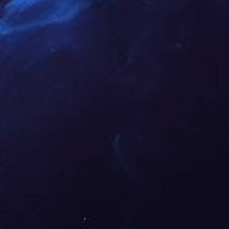
#
球队
场次
积分
1
曼城
32
78
2
阿森纳
32
76
3
利物浦
31
70
4
阿斯顿维拉
32
63
5
热刺
32
60
射手榜
#
球员
球队
进球