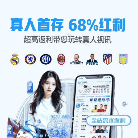
欢迎访问体育网，全球领先的综合赛事资讯平台！
2026年8月8日星期六
QUAN
QUANER
.COM
重磅头条
欧冠决赛前瞻：战术博弈与球
星对决的终极舞台
本周日晚，全球目光聚焦欧冠之巅，两大豪门狭路相
逢，谁将捧起大耳朵杯？深度解析双方近期状态与关
键球员。