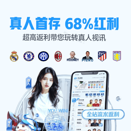
欢迎访问体育网，全球领先的综合赛事资讯平台！
2026年8月9日星期日
QUAN
QUANER
.COM
重磅头条
欧冠决赛前瞻：战术博弈与球
星对决的终极舞台
本周日晚，全球目光聚焦欧冠之巅，两大豪门狭路相
逢，谁将捧起大耳朵杯？深度解析双方近期状态与关
键球员。
NBA季后赛：掘金主场逆转勇士