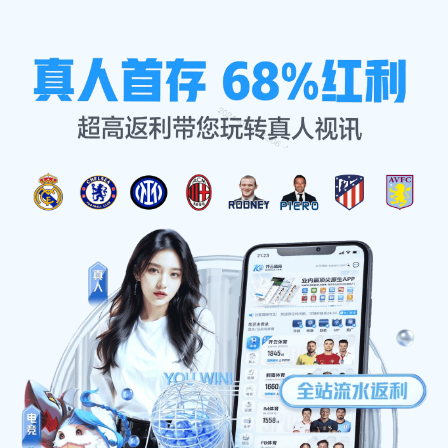
欢迎访问体育网，全球领先的综合赛事资讯平台！
2026年8月6日星期四
QUAN
QUANER
.COM
重磅头条
欧冠决赛前瞻：战术博弈与球
星对决的终极舞台
本周日晚，全球目光聚焦欧冠之巅，两大豪门狭路相
逢，谁将捧起大耳朵杯？深度解析双方近期状态与关
键球员。