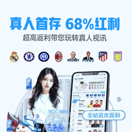
欢迎访问体育网，全球领先的综合赛事资讯平台！
2026年8月6日星期四
QUAN
QUANER
.COM
重磅头条
欧冠决赛前瞻：战术博弈与球
星对决的终极舞台
本周日晚，全球目光聚焦欧冠之巅，两大豪门狭路相
逢，谁将捧起大耳朵杯？深度解析双方近期状态与关
键球员。