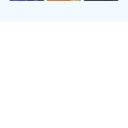
足球
转会窗口关闭前夕：豪门俱乐部最后的疯狂运作
随着夏季转会窗口的临近关闭，欧洲各大豪门纷纷抛出重磅签
约。据权威记者透露，数笔亿元级别的交易正在最后谈判阶
段...
2小时前
阅读 1.2w